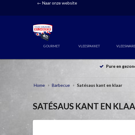
← Naar onze website
GOURMET
VLEESPAKKET
VLEESWAR
Pure en gezon
Home
Barbecue
Satésaus kant en klaar
SATÉSAUS KANT EN KLA