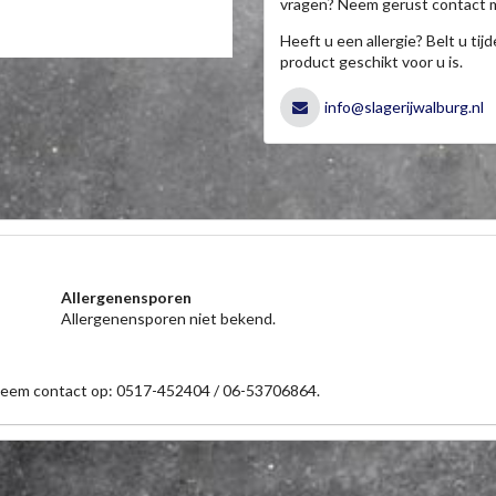
vragen? Neem gerust contact 
Heeft u een allergie? Belt u ti
product geschikt voor u is.
info@slagerijwalburg.nl
Allergenensporen
Allergenensporen niet bekend.
 neem contact op: 0517-452404 / 06-53706864.