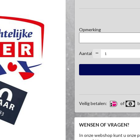
Opmerking
Aantal
Veilig betalen:
of
b
WENSEN OF VRAGEN?
In onze webshop kunt u onze p