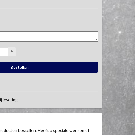
ij levering
roducten bestellen. Heeft u speciale wensen of