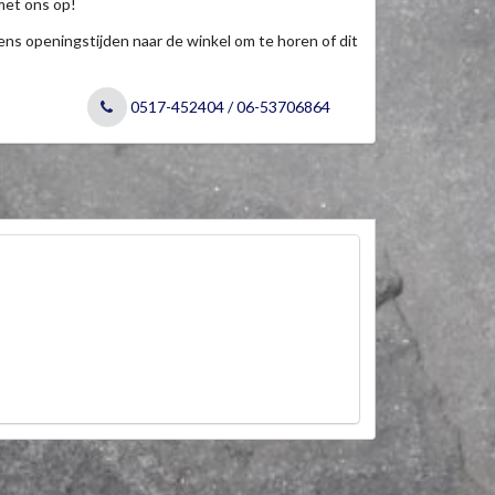
met ons op!
jdens openingstijden naar de winkel om te horen of dit
0517-452404 / 06-53706864