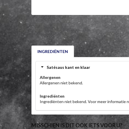
INGREDIËNTEN
Satésaus kant en klaar
Allergenen
Allergenen niet bekend.
Ingrediënten
Ingrediënten niet bekend. Voor meer informatie
MISSCHIEN IS DIT OOK IETS VOOR U?