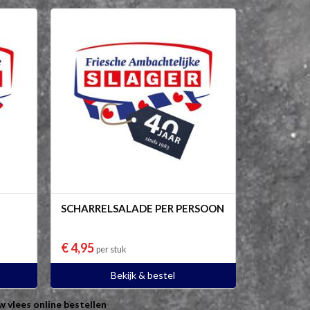
SCHARRELSALADE PER PERSOON
€ 4,95
per stuk
Bekijk & bestel
w vlees online bestellen