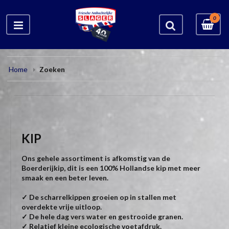
0
Home
Zoeken
KIP
Ons gehele assortiment is afkomstig van de
Boerderijkip, dit is een 100% Hollandse kip met meer
smaak en een beter leven.
✓ De scharrelkippen groeien op in stallen met
overdekte vrije uitloop.
✓ De hele dag vers water en gestrooide granen.
✓ Relatief kleine ecologische voetafdruk.