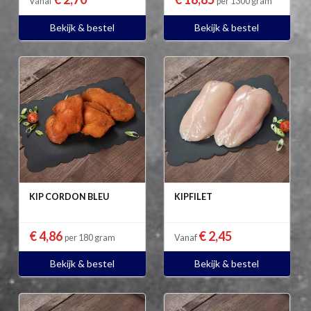
Vanaf
per 1300 gram
Bekijk & bestel
Bekijk & bestel
KIP CORDON BLEU
KIPFILET
€ 4,86
€ 2,45
per 180 gram
Vanaf
Bekijk & bestel
Bekijk & bestel