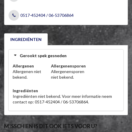
0517-452404 / 06-53706864
INGREDIËNTEN
Gerookt spek gesneden
Allergenen
Allergenensporen
Allergenen niet
Allergenensporen
bekend.
niet bekend.
Ingrediënten
Ingrediënten niet bekend. Voor meer informatie neem
contact op: 0517-452404 / 06-53706864.
MISSCHIEN IS DIT OOK IETS VOOR U?