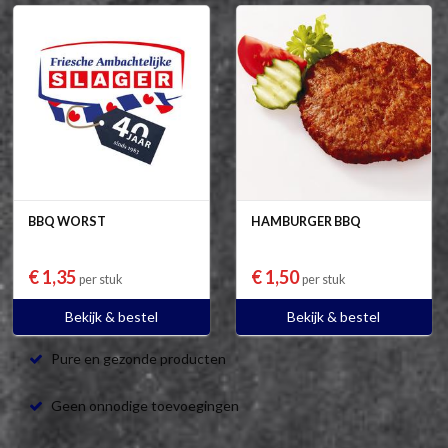
BBQ WORST
HAMBURGER BBQ
€ 1,35
€ 1,50
per stuk
per stuk
Bekijk & bestel
Bekijk & bestel
Pure en gezonde producten
Geen onnodige toevoegingen