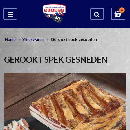
0
Home
Vleeswaren
Gerookt spek gesneden
GEROOKT SPEK GESNEDEN