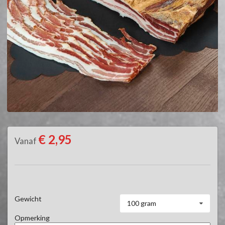
€ 2,95
Vanaf
Gewicht
100 gram
Opmerking