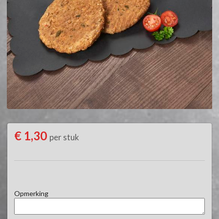
€ 1,30
per stuk
Opmerking