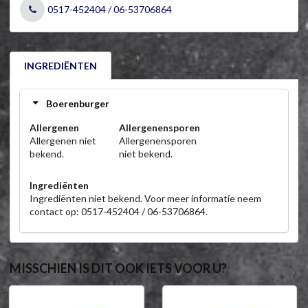
0517-452404 / 06-53706864
INGREDIËNTEN
Boerenburger
Allergenen
Allergenensporen
Allergenen niet
Allergenensporen
bekend.
niet bekend.
Ingrediënten
Ingrediënten niet bekend. Voor meer informatie neem
contact op: 0517-452404 / 06-53706864.
MISSCHIEN IS DIT OOK IETS VOOR U?