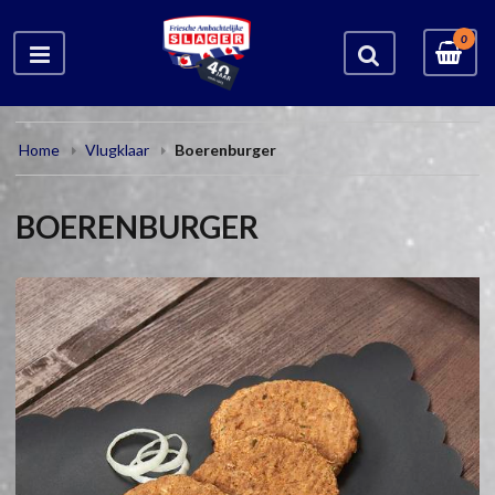
0
Home
Vlugklaar
Boerenburger
BOERENBURGER