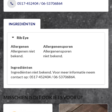
0517-452404 / 06-53706864
INGREDIËNTEN
Rib Eye
Allergenen
Allergenensporen
Allergenen niet
Allergenensporen
bekend.
niet bekend.
Ingrediënten
Ingrediënten niet bekend. Voor meer informatie neem
contact op: 0517-452404 / 06-53706864.
MISSCHIEN IS DIT OOK IETS VOOR U?