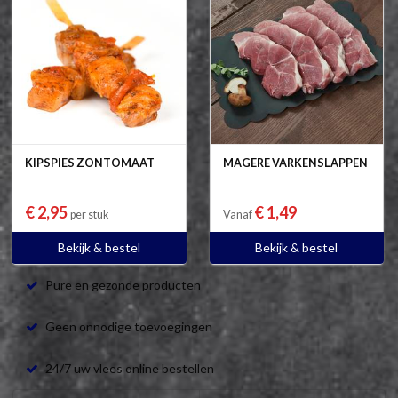
KIPSPIES ZONTOMAAT
MAGERE VARKENSLAPPEN
€ 2,95
€ 1,49
per stuk
Vanaf
Bekijk & bestel
Bekijk & bestel
Pure en gezonde producten
Geen onnodige toevoegingen
24/7 uw vlees online bestellen