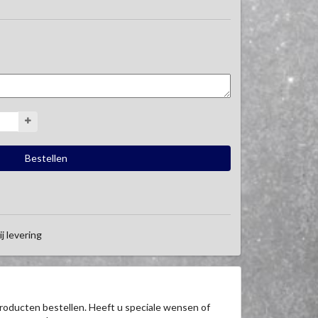
ij levering
roducten bestellen. Heeft u speciale wensen of