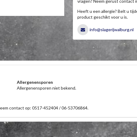
vragen? Neem gerust contact 
Heeft u een allergie? Belt u ti
product geschikt voor u is.
info@slagerijwalburg.nl
Allergenensporen
Allergenensporen niet bekend.
 neem contact op: 0517-452404 / 06-53706864.