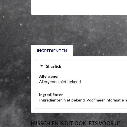
INGREDIËNTEN
Shaslick
Allergenen
Allergenen niet bekend.
Ingrediënten
Ingrediënten niet bekend. Voor meer informatie
MISSCHIEN IS DIT OOK IETS VOOR U?