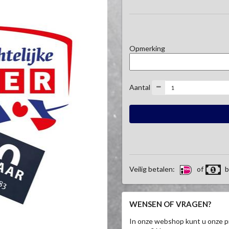
Opmerking
Aantal
Veilig betalen:
of
b
WENSEN OF VRAGEN?
In onze webshop kunt u onze p