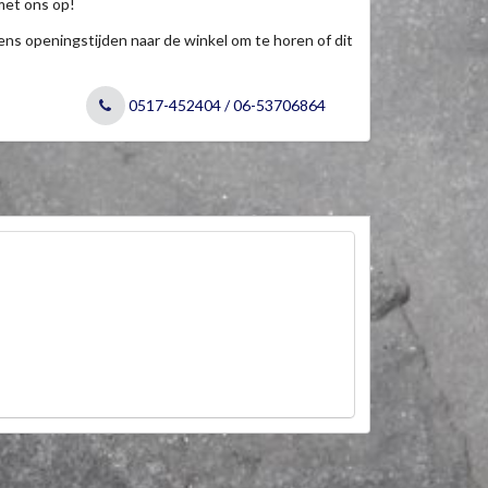
met ons op!
jdens openingstijden naar de winkel om te horen of dit
0517-452404 / 06-53706864