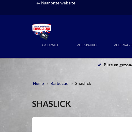
← Naar onze website
GOURMET
VLEESPAKKET
VLEESWAR
Pure en gezon
Home
Barbecue
Shaslick
SHASLICK