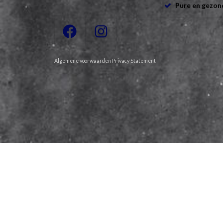
Pure en gezon
Algemene voorwaarden
Privacy Statement